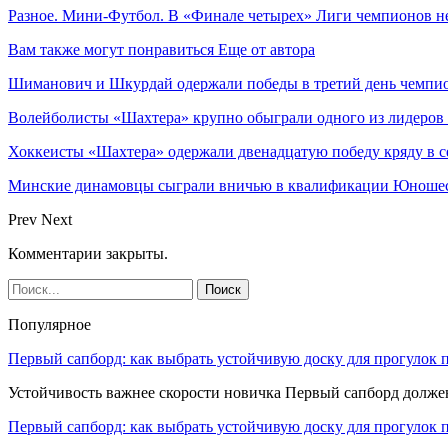
Разное. Мини-Футбол. В «Финале четырех» Лиги чемпионов 
Вам также могут понравиться
Еще от автора
Шиманович и Шкурдай одержали победы в третий день чемпио
Волейболисты «Шахтера» крупно обыграли одного из лидеров
Хоккеисты «Шахтера» одержали двенадцатую победу кряду в с
Минские динамовцы сыграли вничью в квалификации Юноше
Prev
Next
Комментарии закрыты.
Популярное
Первый сапборд: как выбрать устойчивую доску для прогулок 
Устойчивость важнее скорости новичка Первый сапборд долж
Первый сапборд: как выбрать устойчивую доску для прогулок 