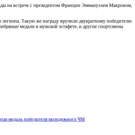
ады на встрече с президентом Франции Эммануэлем Макроном,
 легиона. Такую же награду вручили двукратному победителю
ебряные медали в мужской эстафете, и другие спортсмены
отая медаль победителя молодежного ЧМ