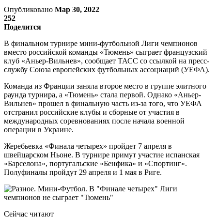
Опубликовано
Мар 30, 2022
252
Поделится
В финальном турнире мини-футбольной Лиги чемпионов
вместо российской команды «Тюмень» сыграет французский
клуб «Аньер-Вильнев», сообщает ТАСС со ссылкой на пресс-
службу Союза европейских футбольных ассоциаций (УЕФА).
Команда из Франции заняла второе место в группе элитного
раунда турнира, а «Тюмень» стала первой. Однако «Аньер-
Вильнев» прошел в финальную часть из-за того, что УЕФА
отстранил российские клубы и сборные от участия в
международных соревнованиях после начала военной
операции в Украине.
Жеребьевка «Финала четырех» пройдет 7 апреля в
швейцарском Ньоне. В турнире примут участие испанская
«Барселона», португальские «Бенфика» и «Спортинг».
Полуфиналы пройдут 29 апреля и 1 мая в Риге.
Сейчас читают