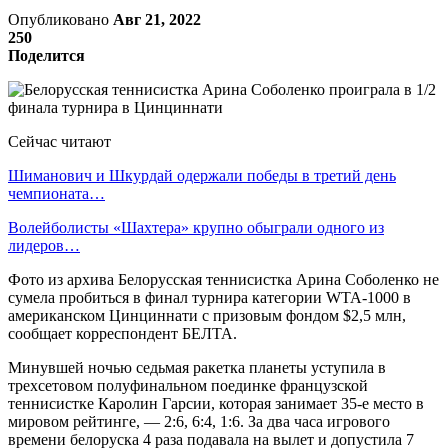
Опубликовано
Авг 21, 2022
250
Поделится
Сейчас читают
Шиманович и Шкурдай одержали победы в третий день
чемпионата…
Волейболисты «Шахтера» крупно обыграли одного из
лидеров…
Фото из архива Белорусская теннисистка Арина Соболенко не
сумела пробиться в финал турнира категории WTA-1000 в
американском Цинциннати с призовым фондом $2,5 млн,
сообщает корреспондент БЕЛТА.
Минувшей ночью седьмая ракетка планеты уступила в
трехсетовом полуфинальном поединке французской
теннисистке Каролин Гарсии, которая занимает 35-е место в
мировом рейтинге, — 2:6, 6:4, 1:6. За два часа игрового
времени белоруска 4 раза подавала на вылет и допустила 7