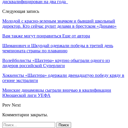
дисквалифицирован на два года
Следующая запись
Молодой с красно-зеленым значком и бывший школьный
директор. Кто сейчас рулит делами в брестском «Динамо»
Вам также могут понравиться
Еще от автора
Шиманович и Шкурдай одержали победы в третий день
чемпионата страны по плаванию
Волейболисты «Шахтера» крупно обыграли одного из
лидеров российской Суперлиги
Хоккеисты «Шахтера» одержали двенадцатую победу кряду в
сезоне экстралиги
Минские динамовцы сыграли вничью в квалификации
Юношеской лиги УЕФА
Prev
Next
Комментарии закрыты.