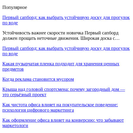
Популярное
Первый сапборд: как выбрать устойчивую доску для прогулок
по воде
Устойчивость важнее скорости новичка Первый сапборд
должен прощать неточные движения. Широкая доска с…
Первый сапборд: как выбрать устойчивую доску для прогулок
по воде
Какая пузырчатая пленка подходит для хранения ценных
предметов
Когда реклама становится мусором
Крыша над головой спортсмена: почему загородный дом —
это серьёзный проект
Как чистота офиса влияет на покупательское поведение:
психология цифрового маркетинга
Как оформление офиса влияет на конверсию: что забывают
маркетологи