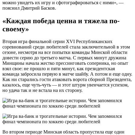
можно увидеть их игру и сфотографироваться с ними», —
пояснил Дмитрий Басков.
«Каждая победа ценна и тяжела по-
своему»
Вторая игра финальной серии XVI Республиканских
соревнований среди любителей стала заключительной в этом
сезоне, несмотря на все попытки команды Минской области
довести серию до третьего матча. С первых минут дружина
Минщины начала жестко прессинговать соперника, но опыт
взял свое: не прошло и пяти минут, как президентская
команда забросила первую в матче шайбу. А потом и еще одну.
Как ни старались гости атаковать ворота сборной Президента,
казалось, еще чуть-чуть — и этот штурм увенчается успехом,
но удача так и не встала на их сторону.
Во втором периоде Минская область пропустила еще один