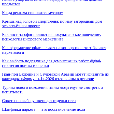
предметов
Когда реклама становится мусором
Крыша над головой спортсмена: почему загородный дом —
это серьёзный проект
Как чистота офиса влияет на покупательское поведение:
психология цифрового маркетинга
Как оформление офиса влияет на конверсию: что забывают
маркетологи
Как выбрать подрядчика для демонтажных работ: digital-
стратегия поиска и оценки
Гран-при Бахрейна и Саудовской Аравии могут исчезнуть из
календаря «Формулы-1»-2026 из-за войны в регионе
Туризм нового поколения: зачем люди едут не смотреть, а
испытывать
Советы по выбору цвета для отделки стен
Шлифовка паркета — это восстановление пола