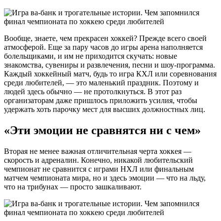
Вообще, знаете, чем прекрасен хоккей? Прежде всего своей
атмосферой. Еще за пару часов до игры арена наполняется
болельщиками, и им не приходится скучать: новые
знакомства, сувениры и развлечения, песни и шоу-программа.
Каждый хоккейный матч, будь то игра КХЛ или соревнования
среди любителей, — это маленький праздник. Поэтому и
людей здесь обычно — не протолкнуться. В этот раз
организаторам даже пришлось приложить усилия, чтобы
удержать хоть парочку мест для высших должностных лиц.
«Эти эмоции не сравнятся ни с чем»
Вторая не менее важная отличительная черта хоккея —
скорость и адреналин. Конечно, никакой любительский
чемпионат не сравнится с играми НХЛ или финальным
матчем чемпионата мира, но и здесь эмоции — что на льду,
что на трибунах — просто зашкаливают.